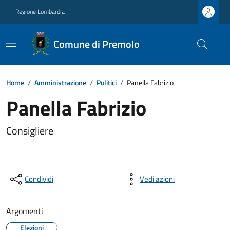
Regione Lombardia
Comune di Premolo
Home
/
Amministrazione
/
Politici
/
Panella Fabrizio
Panella Fabrizio
Consigliere
Condividi
Vedi azioni
Argomenti
Elezioni