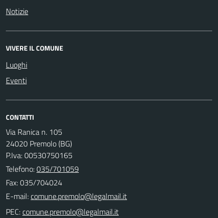
Notizie
VIVERE IL COMUNE
Luoghi
Eventi
CONTATTI
Via Ranica n. 105
24020 Premolo (BG)
P.Iva: 00530750165
Telefono:
035/701059
Fax: 035/704024
E-mail:
PEC: