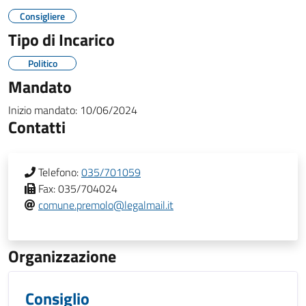
Consigliere
Tipo di Incarico
Politico
Mandato
Inizio mandato:
10/06/2024
Contatti
Telefono:
035/701059
Fax:
035/704024
comune.premolo@legalmail.it
Organizzazione
Consiglio