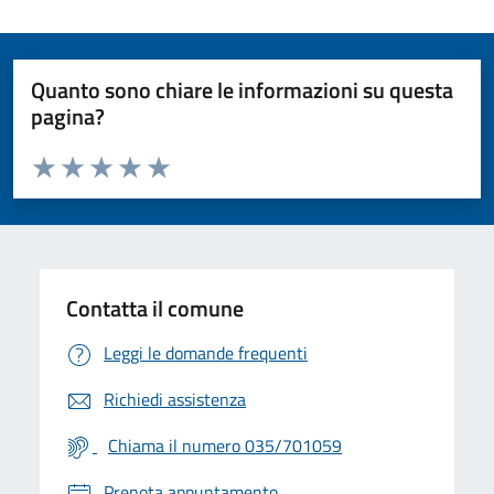
Quanto sono chiare le informazioni su questa
pagina?
Valuta da 1 a 5 stelle la pagina
Valuta 1 stelle su 5
Valuta 2 stelle su 5
Valuta 3 stelle su 5
Valuta 4 stelle su 5
Valuta 5 stelle su 5
Contatta il comune
Leggi le domande frequenti
Richiedi assistenza
Chiama il numero 035/701059
Prenota appuntamento