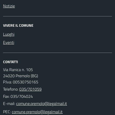
Notizie
VIVERE IL COMUNE
Luoghi
Eventi
CONTATTI
Via Ranica n. 105
24020 Premolo (BG)
P.Iva: 00530750165
Telefono:
035/701059
Fax: 035/704024
E-mail:
PEC: