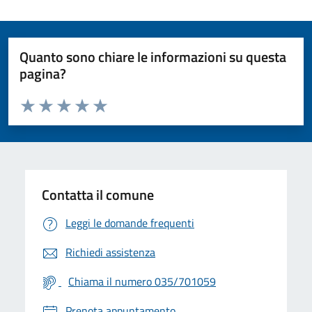
Quanto sono chiare le informazioni su questa
pagina?
Valuta da 1 a 5 stelle la pagina
Valuta 1 stelle su 5
Valuta 2 stelle su 5
Valuta 3 stelle su 5
Valuta 4 stelle su 5
Valuta 5 stelle su 5
Contatta il comune
Leggi le domande frequenti
Richiedi assistenza
Chiama il numero 035/701059
Prenota appuntamento