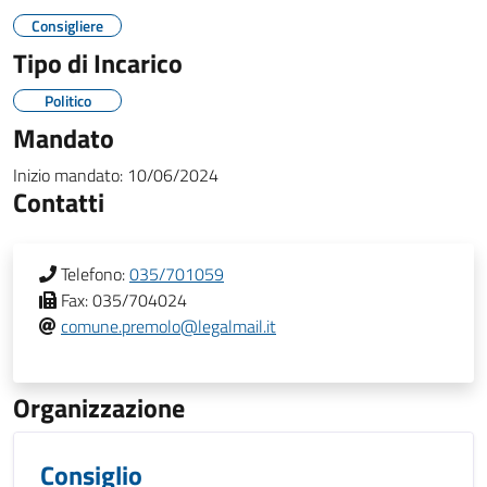
Consigliere
Tipo di Incarico
Politico
Mandato
Inizio mandato:
10/06/2024
Contatti
Telefono:
035/701059
Fax:
035/704024
comune.premolo@legalmail.it
Organizzazione
Consiglio