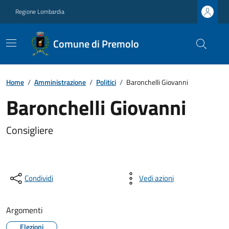
Regione Lombardia
Comune di Premolo
Home
/
Amministrazione
/
Politici
/
Baronchelli Giovanni
Baronchelli Giovanni
Consigliere
Condividi
Vedi azioni
Argomenti
Elezioni