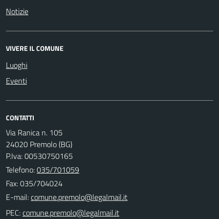
Notizie
VIVERE IL COMUNE
Luoghi
Eventi
CONTATTI
Via Ranica n. 105
24020 Premolo (BG)
P.Iva: 00530750165
Telefono:
035/701059
Fax: 035/704024
E-mail:
PEC: