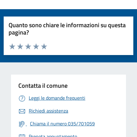
Quanto sono chiare le informazioni su questa
pagina?
Valuta da 1 a 5 stelle la pagina
Valuta 1 stelle su 5
Valuta 2 stelle su 5
Valuta 3 stelle su 5
Valuta 4 stelle su 5
Valuta 5 stelle su 5
Contatta il comune
Leggi le domande frequenti
Richiedi assistenza
Chiama il numero 035/701059
Prenota appuntamento