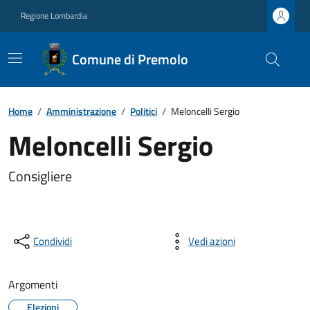
Regione Lombardia
Comune di Premolo
Home
/
Amministrazione
/
Politici
/
Meloncelli Sergio
Meloncelli Sergio
Consigliere
Condividi
Vedi azioni
Argomenti
Elezioni