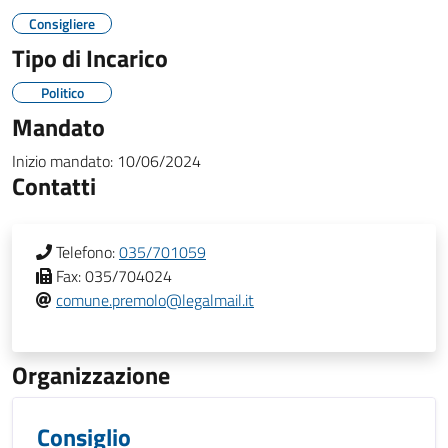
Consigliere
Tipo di Incarico
Politico
Mandato
Inizio mandato:
10/06/2024
Contatti
Telefono:
035/701059
Fax:
035/704024
comune.premolo@legalmail.it
Organizzazione
Consiglio