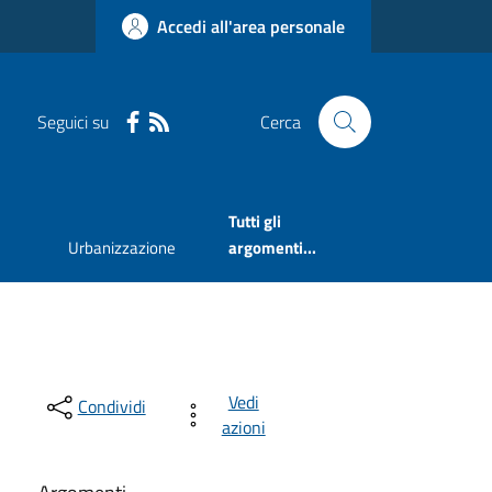
Accedi all'area personale
Seguici su
Cerca
Tutti gli
Urbanizzazione
argomenti...
Vedi
Condividi
azioni