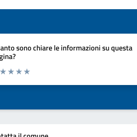
anto sono chiare le informazioni su questa
gina?
a da 1 a 5 stelle la pagina
ta 1 stelle su 5
Valuta 2 stelle su 5
Valuta 3 stelle su 5
Valuta 4 stelle su 5
Valuta 5 stelle su 5
tatta il comune