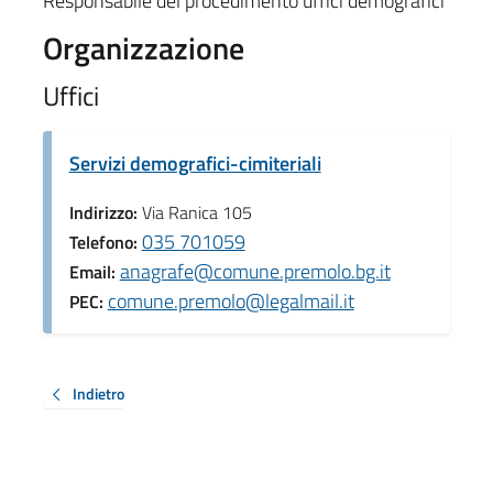
Responsabile del procedimento uffici demografici
Organizzazione
Uffici
Servizi demografici-cimiteriali
Indirizzo:
Via Ranica 105
035 701059
Telefono:
anagrafe@comune.premolo.bg.it
Email:
comune.premolo@legalmail.it
PEC:
Indietro