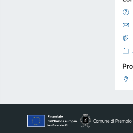
Pro
Comune di Premolo