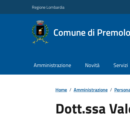
Regione Lombardia
Comune di Premol
Amministrazione
Novità
Servizi
Home
/
Amministrazione
/
Persona
Dott.ssa Va