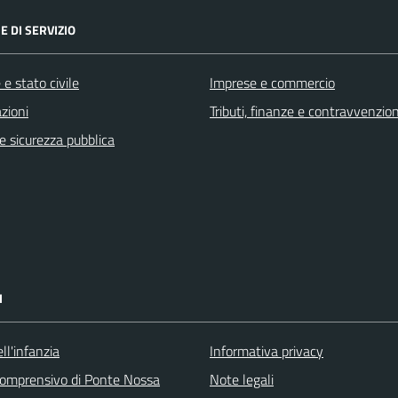
E DI SERVIZIO
e stato civile
Imprese e commercio
zioni
Tributi, finanze e contravvenzion
 e sicurezza pubblica
I
ll'infanzia
Informativa privacy
 comprensivo di Ponte Nossa
Note legali