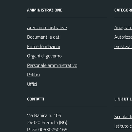
AMMINISTRAZIONE
CATEGORI
Aree amministrative
Anagrafe 
Documenti e dati
Autorizza
Enti e fondazioni
Giustizia
Organi di governo
Personale amministrativo
Politici
Uffici
CONTATTI
LINK UTIL
Via Ranica n. 105
Scuola de
24020 Premolo (BG)
Istituto
P.Iva: 00530750165