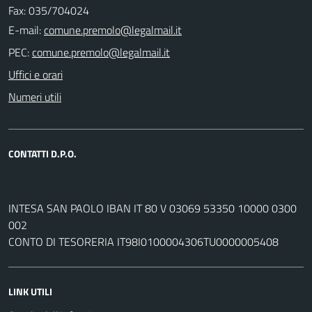
Fax: 035/704024
E-mail:
PEC:
Uffici e orari
Numeri utili
CONTATTI D.P.O.
INTESA SAN PAOLO IBAN IT 80 V 03069 53350 10000 0300
002
CONTO DI TESORERIA IT98I0100004306TU0000005408
LINK UTILI