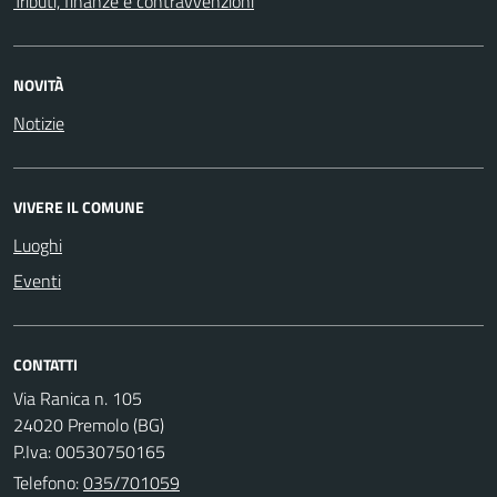
Tributi, finanze e contravvenzioni
NOVITÀ
Notizie
VIVERE IL COMUNE
Luoghi
Eventi
CONTATTI
Via Ranica n. 105
24020 Premolo (BG)
P.Iva: 00530750165
Telefono:
035/701059