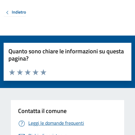
Indietro
Quanto sono chiare le informazioni su questa
pagina?
Valuta da 1 a 5 stelle la pagina
Valuta 1 stelle su 5
Valuta 2 stelle su 5
Valuta 3 stelle su 5
Valuta 4 stelle su 5
Valuta 5 stelle su 5
Contatta il comune
Leggi le domande frequenti