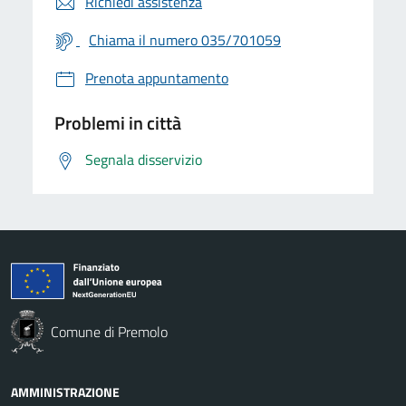
Richiedi assistenza
Chiama il numero 035/701059
Prenota appuntamento
Problemi in città
Segnala disservizio
Comune di Premolo
AMMINISTRAZIONE