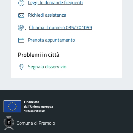
Leggi le domande frequenti
Richiedi assistenza
Chiama il numero 035/701059
Prenota appuntamento
Problemi in città
Segnala disservizio
Comune di Premolo