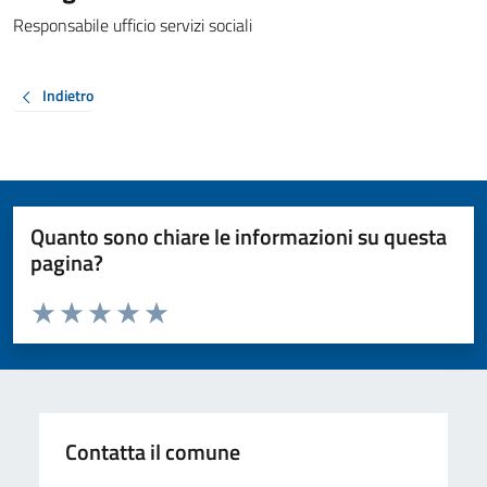
Responsabile ufficio servizi sociali
Indietro
Quanto sono chiare le informazioni su questa
pagina?
Valuta da 1 a 5 stelle la pagina
Valuta 1 stelle su 5
Valuta 2 stelle su 5
Valuta 3 stelle su 5
Valuta 4 stelle su 5
Valuta 5 stelle su 5
Contatta il comune