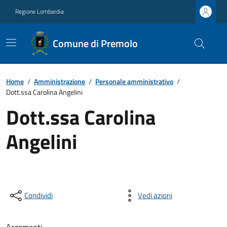
Regione Lombardia
Comune di Premolo
Home
/
Amministrazione
/
Personale amministrativo
/
Dott.ssa Carolina Angelini
Dott.ssa Carolina
Angelini
Condividi
Vedi azioni