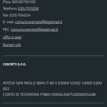
P.Iva: 00530750165
Telefono:
035/701059
Fax: 035/704024
E-mail:
PEC:
Uffici e orari
Numeri utili
CONTATTI D.P.O.
INTESA SAN PAOLO IBAN IT 80 V 03069 53350 10000 0300
002
CONTO DI TESORERIA IT98I0100004306TU0000005408