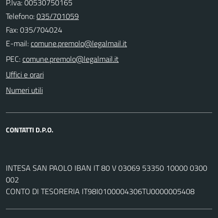
P.Iva: 00530750165
Telefono:
035/701059
Fax: 035/704024
E-mail:
PEC:
Uffici e orari
Numeri utili
CONTATTI D.P.O.
INTESA SAN PAOLO IBAN IT 80 V 03069 53350 10000 0300
002
CONTO DI TESORERIA IT98I0100004306TU0000005408