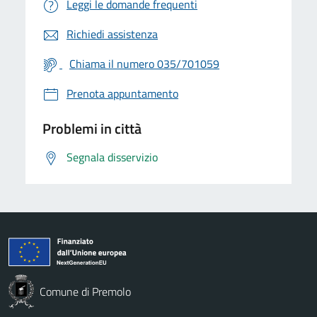
Leggi le domande frequenti
Richiedi assistenza
Chiama il numero 035/701059
Prenota appuntamento
Problemi in città
Segnala disservizio
Comune di Premolo