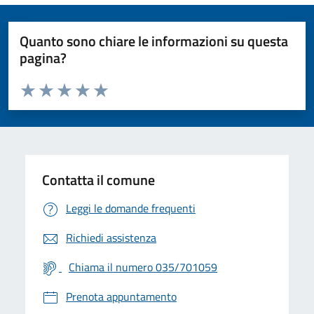
Quanto sono chiare le informazioni su questa
pagina?
Valuta da 1 a 5 stelle la pagina
Valuta 1 stelle su 5
Valuta 2 stelle su 5
Valuta 3 stelle su 5
Valuta 4 stelle su 5
Valuta 5 stelle su 5
Contatta il comune
Leggi le domande frequenti
Richiedi assistenza
Chiama il numero 035/701059
Prenota appuntamento