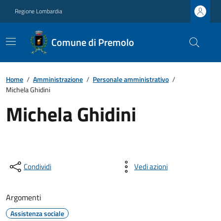
Regione Lombardia
Comune di Premolo
Home
/
Amministrazione
/
Personale amministrativo
/
Michela Ghidini
Michela Ghidini
Condividi
Vedi azioni
Argomenti
Assistenza sociale