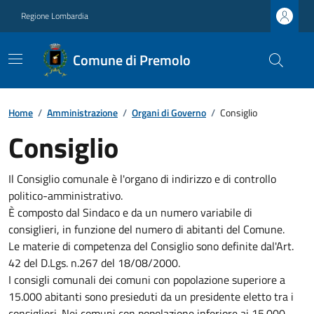
Regione Lombardia
Comune di Premolo
Home
/
Amministrazione
/
Organi di Governo
/
Consiglio
Consiglio
Il Consiglio comunale è l'organo di indirizzo e di controllo
politico-amministrativo.
È composto dal Sindaco e da un numero variabile di
consiglieri, in funzione del numero di abitanti del Comune.
Le materie di competenza del Consiglio sono definite dal'Art.
42 del D.Lgs. n.267 del 18/08/2000.
I consigli comunali dei comuni con popolazione superiore a
15.000 abitanti sono presieduti da un presidente eletto tra i
consiglieri. Nei comuni con popolazione inferiore ai 15.000