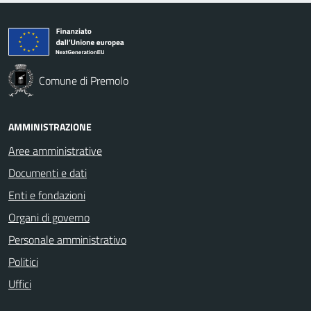
Comune di Premolo
AMMINISTRAZIONE
Aree amministrative
Documenti e dati
Enti e fondazioni
Organi di governo
Personale amministrativo
Politici
Uffici