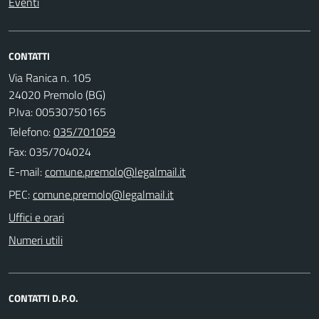
Eventi
CONTATTI
Via Ranica n. 105
24020 Premolo (BG)
P.Iva: 00530750165
Telefono:
035/701059
Fax: 035/704024
E-mail:
PEC:
Uffici e orari
Numeri utili
CONTATTI D.P.O.