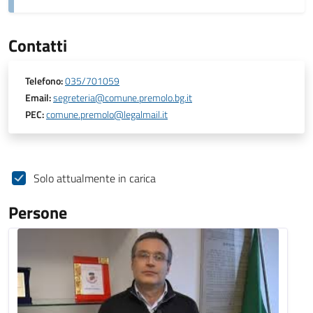
Contatti
Telefono:
035/701059
Email:
segreteria@comune.premolo.bg.it
PEC:
comune.premolo@legalmail.it
Solo attualmente in carica
Persone