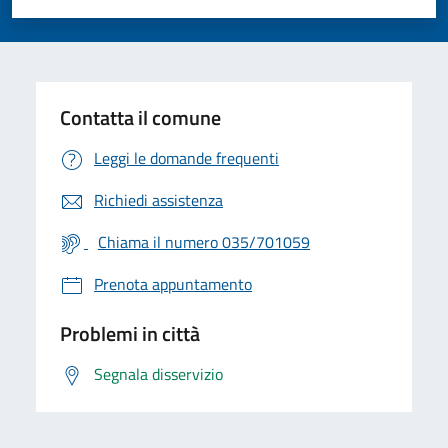
Valuta 1 stelle su 5
Valuta 2 stelle su 5
Valuta 3 stelle su 5
Valuta 4 stelle su 5
Valuta 5 stelle su 5
Contatta il comune
Leggi le domande frequenti
Richiedi assistenza
Chiama il numero 035/701059
Prenota appuntamento
Problemi in città
Segnala disservizio