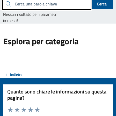
Cerca una parola chiave
Cerca
Nessun risultato per i parametri
immessi!
Esplora per categoria
Indietro
Quanto sono chiare le informazioni su questa
pagina?
Valuta da 1 a 5 stelle la pagina
Valuta 1 stelle su 5
Valuta 2 stelle su 5
Valuta 3 stelle su 5
Valuta 4 stelle su 5
Valuta 5 stelle su 5