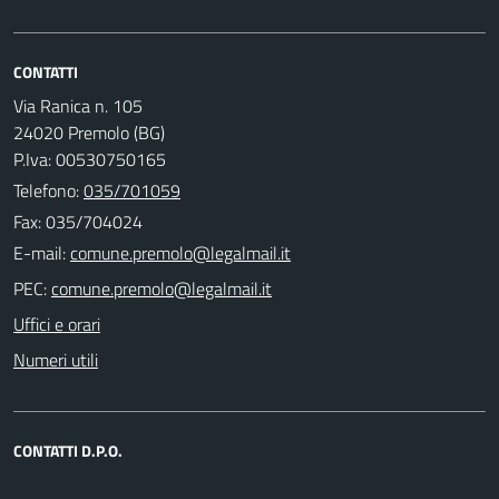
CONTATTI
Via Ranica n. 105
24020 Premolo (BG)
P.Iva: 00530750165
Telefono:
035/701059
Fax: 035/704024
E-mail:
PEC:
Uffici e orari
Numeri utili
CONTATTI D.P.O.