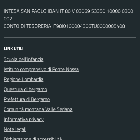
INTESA SAN PAOLO IBAN IT 80 V 03069 53350 10000 0300
002
CONTO DI TESORERIA IT98I0100004306TU0000005408
LINK UTILI
Scuola dell'infanzia
Istituto comprensivo di Ponte Nossa
Regione Lombardia
Questura di bergamo
Prefettura di Bergamo
Comunità montana Valle Seriana
Informativa privacy
Note legali
Dichiarazione di accessibilità