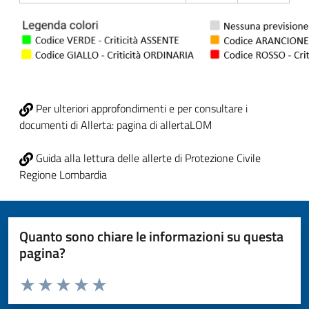
Per ulteriori approfondimenti e per consultare i
documenti di Allerta: pagina di allertaLOM
Guida alla lettura delle allerte di Protezione Civile
Regione Lombardia
Quanto sono chiare le informazioni su questa
pagina?
Valuta da 1 a 5 stelle la pagina
Valuta 1 stelle su 5
Valuta 2 stelle su 5
Valuta 3 stelle su 5
Valuta 4 stelle su 5
Valuta 5 stelle su 5