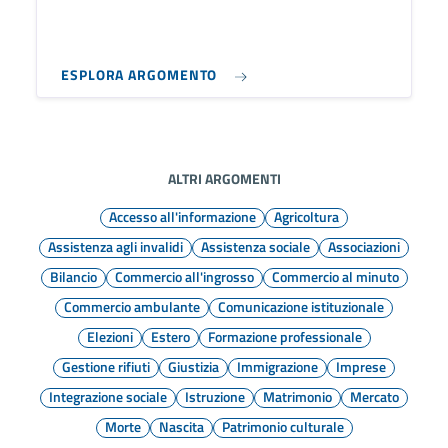
ESPLORA ARGOMENTO
ALTRI ARGOMENTI
Accesso all'informazione
Agricoltura
Assistenza agli invalidi
Assistenza sociale
Associazioni
Bilancio
Commercio all'ingrosso
Commercio al minuto
Commercio ambulante
Comunicazione istituzionale
Elezioni
Estero
Formazione professionale
Gestione rifiuti
Giustizia
Immigrazione
Imprese
Integrazione sociale
Istruzione
Matrimonio
Mercato
Morte
Nascita
Patrimonio culturale