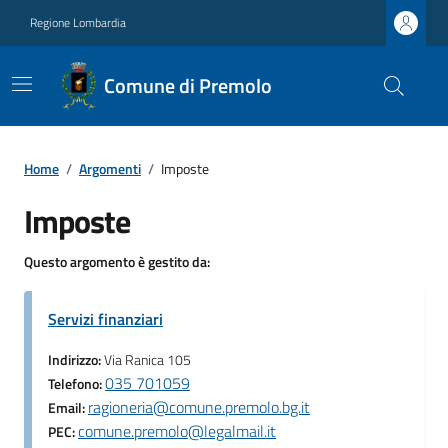
Regione Lombardia
Comune di Premolo
Home
/
Argomenti
/
Imposte
Imposte
Questo argomento è gestito da:
Servizi finanziari
Indirizzo:
Via Ranica 105
035 701059
Telefono:
ragioneria@comune.premolo.bg.it
Email:
comune.premolo@legalmail.it
PEC: