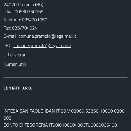
24020 Premolo (BG)
P.Iva: 00530750165
Telefono:
035/701059
Fax: 035/704024
E-mail:
PEC:
Uffici e orari
Numeri utili
CONTATTI D.P.O.
INTESA SAN PAOLO IBAN IT 80 V 03069 53350 10000 0300
002
CONTO DI TESORERIA IT98I0100004306TU0000005408