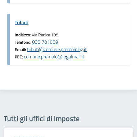
Tributi
Indirizzo:
Via Ranica 105
035 701059
Telefono:
tributi@comune.premolo.bg.it
Email:
comune.premolo@legalmail.it
PEC:
Tutti gli uffici di Imposte