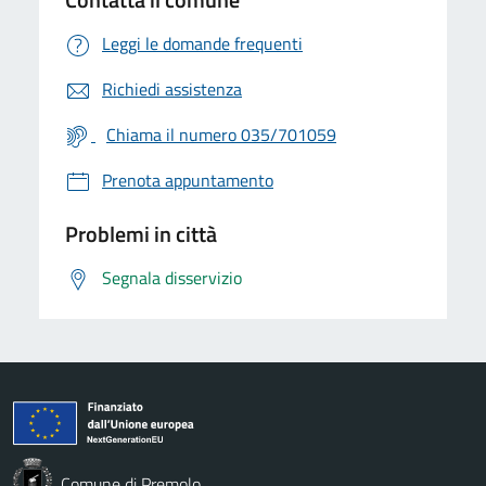
Leggi le domande frequenti
Richiedi assistenza
Chiama il numero 035/701059
Prenota appuntamento
Problemi in città
Segnala disservizio
Comune di Premolo