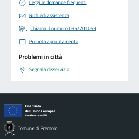
Leggi le domande frequenti
Richiedi assistenza
Chiama il numero 035/701059
Prenota appuntamento
Problemi in città
Segnala disservizio
Comune di Premolo