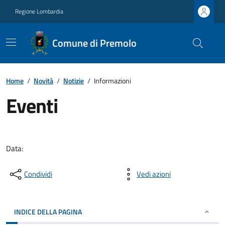
Regione Lombardia
Comune di Premolo
Home
/
Novità
/
Notizie
/
Informazioni
Eventi
Data:
Condividi
Vedi azioni
INDICE DELLA PAGINA