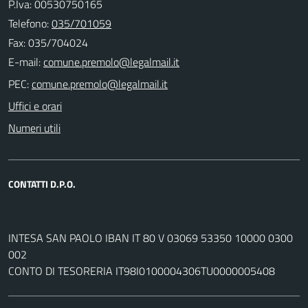
P.Iva: 00530750165
Telefono:
035/701059
Fax: 035/704024
E-mail:
PEC:
Uffici e orari
Numeri utili
CONTATTI D.P.O.
INTESA SAN PAOLO IBAN IT 80 V 03069 53350 10000 0300
002
CONTO DI TESORERIA IT98I0100004306TU0000005408