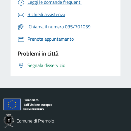
Leggi le domande frequenti
Richiedi assistenza
Chiama il numero 035/701059
Prenota appuntamento
Problemi in città
Segnala disservizio
Comune di Premolo