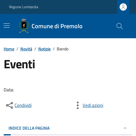
Regione Lombardia
Comune di Premolo
Home
/
Novità
/
Notizie
/
Bando
Eventi
Data:
Condividi
Vedi azioni
INDICE DELLA PAGINA