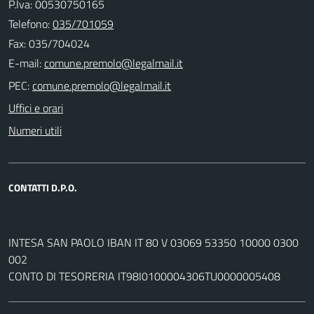
P.Iva: 00530750165
Telefono:
035/701059
Fax: 035/704024
E-mail:
PEC:
Uffici e orari
Numeri utili
CONTATTI D.P.O.
INTESA SAN PAOLO IBAN IT 80 V 03069 53350 10000 0300
002
CONTO DI TESORERIA IT98I0100004306TU0000005408