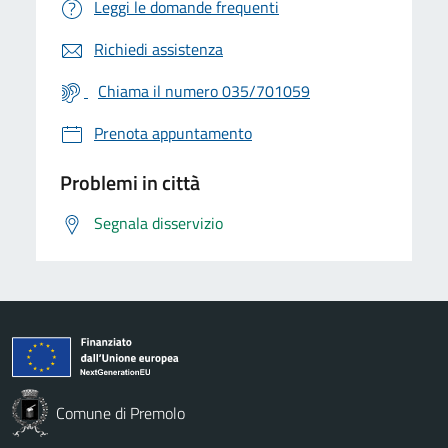
Leggi le domande frequenti
Richiedi assistenza
Chiama il numero 035/701059
Prenota appuntamento
Problemi in città
Segnala disservizio
Comune di Premolo