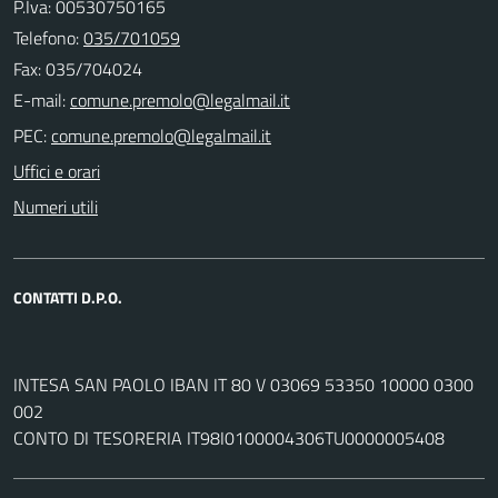
P.Iva: 00530750165
Telefono:
035/701059
Fax: 035/704024
E-mail:
PEC:
Uffici e orari
Numeri utili
CONTATTI D.P.O.
INTESA SAN PAOLO IBAN IT 80 V 03069 53350 10000 0300
002
CONTO DI TESORERIA IT98I0100004306TU0000005408