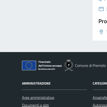
Pro
Comune di Premolo
AMMINISTRAZIONE
CATEGORI
Aree amministrative
Anagrafe 
Documenti e dati
Autorizza