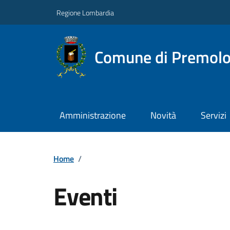
Regione Lombardia
Comune di Premol
Amministrazione
Novità
Servizi
Home
/
Eventi