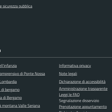
 e sicurezza pubblica
I
ll'infanzia
Informativa privacy
 comprensivo di Ponte Nossa
Note legali
Lombardia
Dichiarazione di accessibilità
Amministrazione trasparente
 di bergamo
Leggi le FAQ
ra di Bergamo
Segnalazione disservizio
 montana Valle Seriana
Prenotazione appuntamento