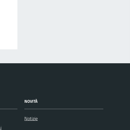
NOVITÀ
Notizie
i