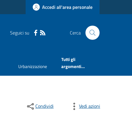
Accedi all'area personale
Seguici su
Cerca
Tutti gli
Urbanizzazione
argomenti...
Condividi
Vedi azioni