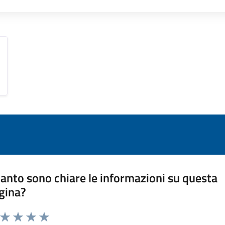
anto sono chiare le informazioni su questa
gina?
a da 1 a 5 stelle la pagina