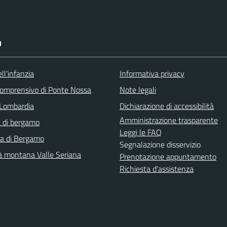
I
ll'infanzia
Informativa privacy
 comprensivo di Ponte Nossa
Note legali
Lombardia
Dichiarazione di accessibilità
Amministrazione trasparente
 di bergamo
Leggi le FAQ
ra di Bergamo
Segnalazione disservizio
 montana Valle Seriana
Prenotazione appuntamento
Richiesta d'assistenza