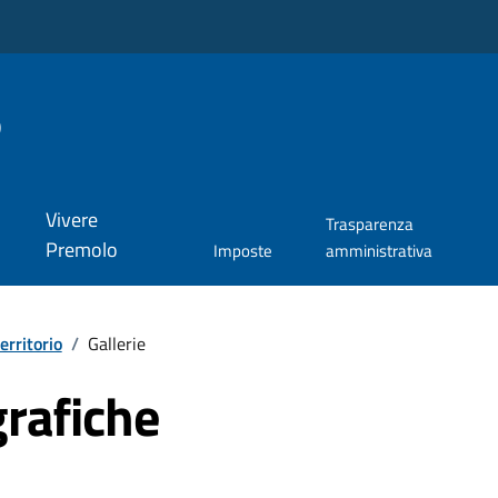
o
Vivere
Trasparenza
Premolo
Imposte
amministrativa
territorio
/
Gallerie
grafiche