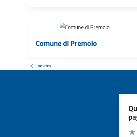
Comune di Premolo
Indietro
Qu
pa
Valut