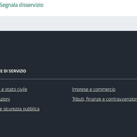
Segnala disservizio
E DI SERVIZIO
e stato civile
Imprese e commercio
zioni
Tributi, finanze e contravvenzion
 e sicurezza pubblica