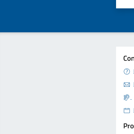
Valu
Con
Pro