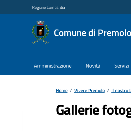
Regione Lombardia
Comune di Premol
Amministrazione
Novità
Servizi
Home
/
Vivere Premolo
/
Il nostro 
Gallerie foto