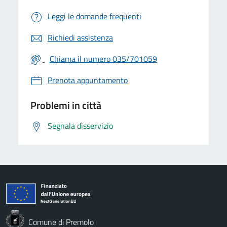
Leggi le domande frequenti
Richiedi assistenza
Chiama il numero 035/701059
Prenota appuntamento
Problemi in città
Segnala disservizio
Comune di Premolo