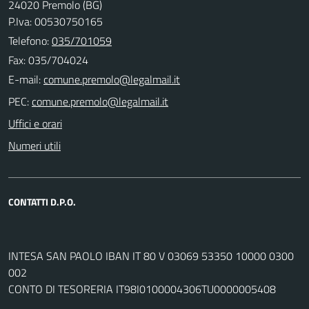
24020 Premolo (BG)
P.Iva: 00530750165
Telefono:
035/701059
Fax: 035/704024
E-mail:
PEC:
Uffici e orari
Numeri utili
CONTATTI D.P.O.
INTESA SAN PAOLO IBAN IT 80 V 03069 53350 10000 0300
002
CONTO DI TESORERIA IT98I0100004306TU0000005408