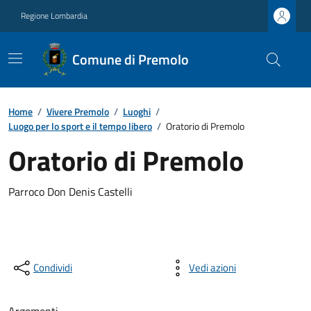
Regione Lombardia
Comune di Premolo
Home
/
Vivere Premolo
/
Luoghi
/
Luogo per lo sport e il tempo libero
/
Oratorio di Premolo
Oratorio di Premolo
Parroco Don Denis Castelli
Condividi
Vedi azioni