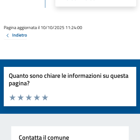
Pagina aggiornata il 10/10/2025 11:24:00
Indietro
Quanto sono chiare le informazioni su questa
pagina?
Valuta da 1 a 5 stelle la pagina
Valuta 1 stelle su 5
Valuta 2 stelle su 5
Valuta 3 stelle su 5
Valuta 4 stelle su 5
Valuta 5 stelle su 5
Contatta il comune