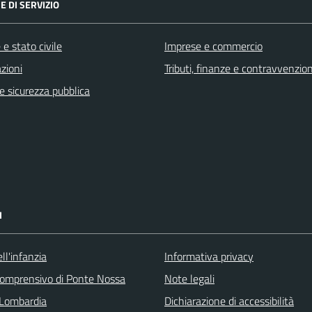
E DI SERVIZIO
e stato civile
Imprese e commercio
zioni
Tributi, finanze e contravvenzion
 e sicurezza pubblica
I
ll'infanzia
Informativa privacy
 comprensivo di Ponte Nossa
Note legali
Lombardia
Dichiarazione di accessibilità