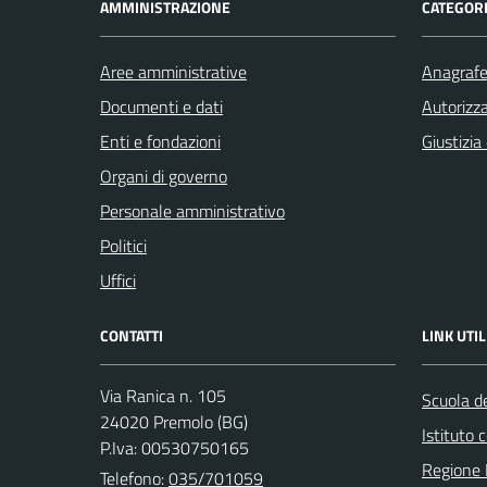
AMMINISTRAZIONE
CATEGORI
Aree amministrative
Anagrafe 
Documenti e dati
Autorizza
Enti e fondazioni
Giustizia
Organi di governo
Personale amministrativo
Politici
Uffici
CONTATTI
LINK UTIL
Via Ranica n. 105
Scuola de
24020 Premolo (BG)
Istituto
P.Iva: 00530750165
Regione 
Telefono:
035/701059