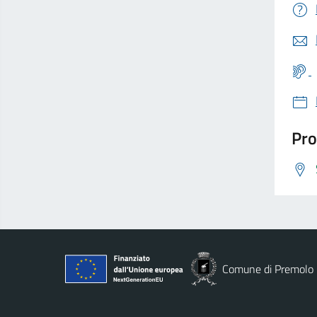
Pro
Comune di Premolo