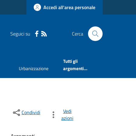
Accedi all'area personale
Seguici su
Cerca
Tutti gli
Urbanizzazione
argomenti...
Vedi
Condividi
azioni