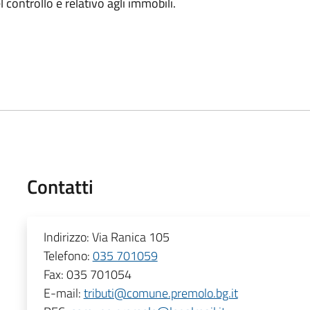
el controllo e relativo agli immobili.
Contatti
Indirizzo:
Via Ranica 105
Telefono:
035 701059
Fax:
035 701054
E-mail:
tributi@comune.premolo.bg.it