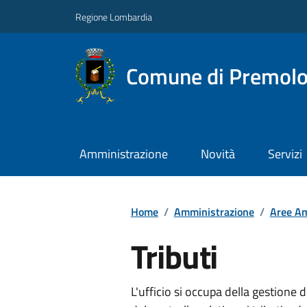
Regione Lombardia
Comune di Premol
Amministrazione
Novità
Servizi
Home
/
Amministrazione
/
Aree Am
Tributi
L'ufficio si occupa della gestione 