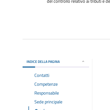
del controllo relativo ai tributi e d
INDICE DELLA PAGINA
Contatti
Competenze
Responsabile
Sede principale