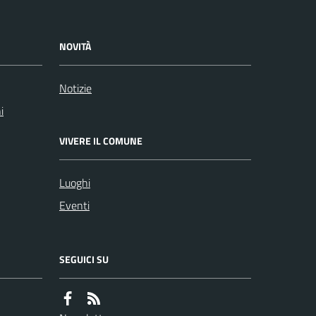
NOVITÀ
Notizie
i
VIVERE IL COMUNE
Luoghi
Eventi
SEGUICI SU