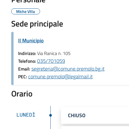
Miche Villa
Sede principale
Il Municipio
Indirizzo:
Via Ranica n. 105
035/701059
Telefono:
segreteria@comune.premolo.bg.it
Email:
comune.premolo@legalmail.it
PEC:
Orario
LUNEDÌ
CHIUSO