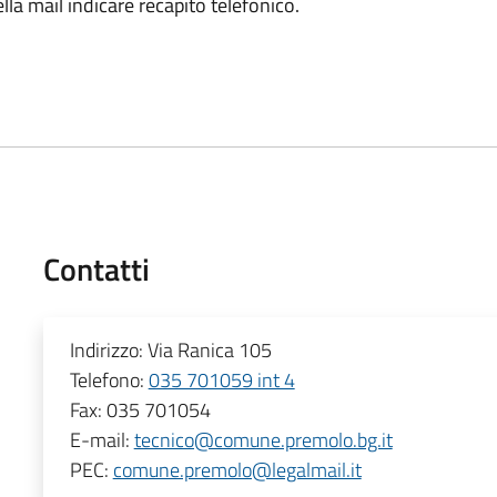
ella mail indicare recapito telefonico.
Contatti
Indirizzo:
Via Ranica 105
Telefono:
035 701059 int 4
Fax:
035 701054
E-mail:
tecnico@comune.premolo.bg.it
PEC:
comune.premolo@legalmail.it