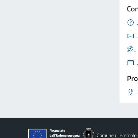
Con
Pro
Comune di Premolo