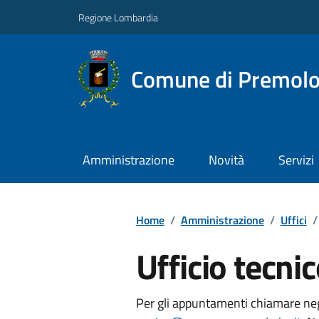
Regione Lombardia
Comune di Premol
Amministrazione
Novità
Servizi
Home
/
Amministrazione
/
Uffici
/
Ufficio tecni
Per gli appuntamenti chiamare negli