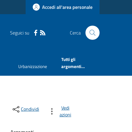
Accedi all'area personale
Seguici su
Cerca
Tutti gli
Urbanizzazione
argomenti...
Vedi
Condividi
azioni