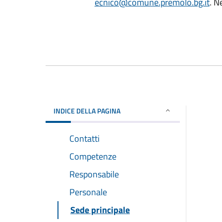
ecnico@comune.premolo.bg.it
. N
INDICE DELLA PAGINA
Contatti
Competenze
Responsabile
Personale
Sede principale