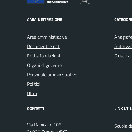
AMMINISTRAZIONE
CATEGORI
Aree amministrative
Anagrafe 
Documenti e dati
Autorizza
Enti e fondazioni
Giustizia
Organi di governo
Personale amministrativo
Politici
Uffici
CONTATTI
LINK UTIL
Via Ranica n. 105
Scuola de
24020 Premolo (BG)