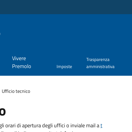
o
Vivere
Trasparenza
Premolo
Imposte
amministrativa
Ufficio tecnico
co
 orari di apertura degli uffici o inviale mail a
t