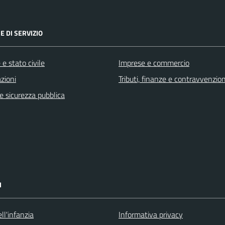
E DI SERVIZIO
e stato civile
Imprese e commercio
zioni
Tributi, finanze e contravvenzion
 e sicurezza pubblica
I
ll'infanzia
Informativa privacy