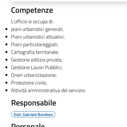
Competenze
L'ufficio si occupa di:
piani urbanistici generali;
Piani urbanistici attuativi;
Piani particolareggiati;
Cartografia territoriale;
Gestione edilizia privata;
Gestione Lavori Pubblici;
Oneri urbanizzazione;
Protezione civile;
Attività amministrativa del servizio.
Responsabile
Dott. Gabriele Bondioni
Personale