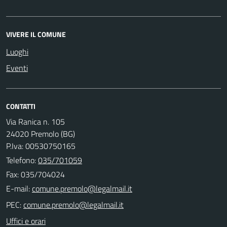
VIVERE IL COMUNE
Luoghi
Eventi
CONTATTI
Via Ranica n. 105
24020 Premolo (BG)
P.Iva: 00530750165
Telefono:
035/701059
Fax: 035/704024
E-mail:
PEC:
Uffici e orari