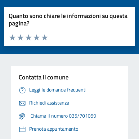
Quanto sono chiare le informazioni su questa
pagina?
Valuta da 1 a 5 stelle la pagina
Valuta 1 stelle su 5
Valuta 2 stelle su 5
Valuta 3 stelle su 5
Valuta 4 stelle su 5
Valuta 5 stelle su 5
Contatta il comune
Leggi le domande frequenti
Richiedi assistenza
Chiama il numero 035/701059
Prenota appuntamento