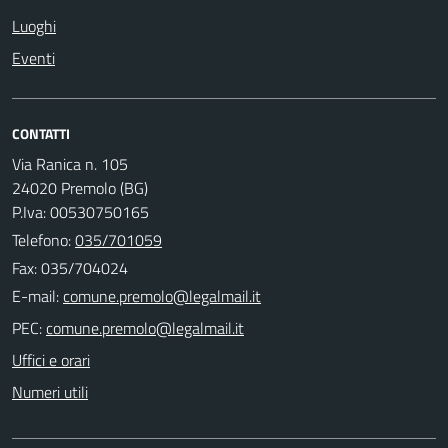
Luoghi
Eventi
CONTATTI
Via Ranica n. 105
24020 Premolo (BG)
P.Iva: 00530750165
Telefono:
035/701059
Fax: 035/704024
E-mail:
PEC:
Uffici e orari
Numeri utili