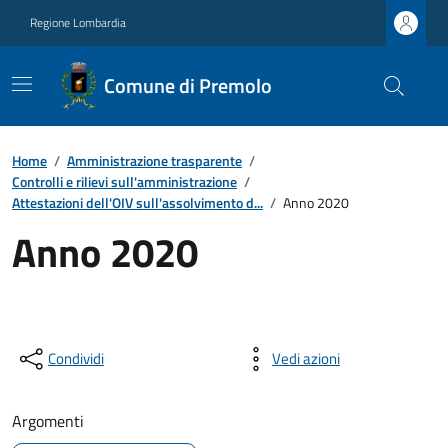
Regione Lombardia
Comune di Premolo
Home
/
Amministrazione trasparente
/
Controlli e rilievi sull'amministrazione
/
Attestazioni dell'OIV sull'assolvimento d...
/
Anno 2020
Anno 2020
Condividi
Vedi azioni
Argomenti