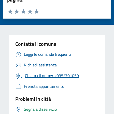
Valuta da 1 a 5 stelle la pagina
Valuta 1 stelle su 5
Valuta 2 stelle su 5
Valuta 3 stelle su 5
Valuta 4 stelle su 5
Valuta 5 stelle su 5
Contatta il comune
Leggi le domande frequenti
Richiedi assistenza
Chiama il numero 035/701059
Prenota appuntamento
Problemi in città
Segnala disservizio