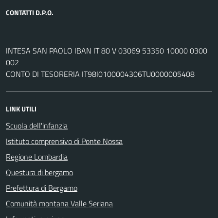
CONTATTI D.P.O.
INTESA SAN PAOLO IBAN IT 80 V 03069 53350 10000 0300
002
CONTO DI TESORERIA IT98I0100004306TU0000005408
LINK UTILI
Scuola dell'infanzia
Istituto comprensivo di Ponte Nossa
Regione Lombardia
Questura di bergamo
Prefettura di Bergamo
Comunità montana Valle Seriana