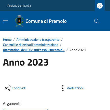
Regione Lombardia
Comune di Premolo
Home
/
Amministrazione trasparente
/
Controlli e rilievi sull'amministrazione
/
Attestazioni dell'OIV sull'assolvimento d...
/
Anno 2023
Anno 2023
Condividi
Vedi azioni
Argomenti