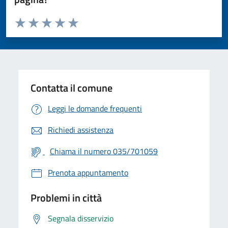
Valuta da 1 a 5 stelle la pagina
Valuta 1 stelle su 5
Valuta 2 stelle su 5
Valuta 3 stelle su 5
Valuta 4 stelle su 5
Valuta 5 stelle su 5
Contatta il comune
Leggi le domande frequenti
Richiedi assistenza
Chiama il numero 035/701059
Prenota appuntamento
Problemi in città
Segnala disservizio