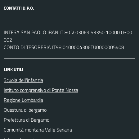
CONTATTI D.P.O.
INTESA SAN PAOLO IBAN IT 80 V 03069 53350 10000 0300
002
CONTO DI TESORERIA IT98I0100004306TU0000005408
LINK UTILI
Scuola dell'infanzia
Istituto comprensivo di Ponte Nossa
Regione Lombardia
Questura di bergamo
Prefettura di Bergamo
Comunità montana Valle Seriana