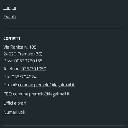
Luoghi
Eventi
CONTATTI
Via Ranica n. 105
24020 Premolo (BG)
P.Iva: 00530750165
Telefono:
035/701059
Fax: 035/704024
E-mail:
PEC:
Uffici e orari
Numeri utili