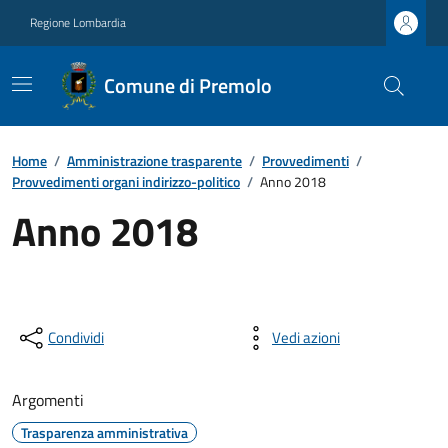
Regione Lombardia
Comune di Premolo
Home
/
Amministrazione trasparente
/
Provvedimenti
/
Provvedimenti organi indirizzo-politico
/
Anno 2018
Anno 2018
Condividi
Vedi azioni
Argomenti
Trasparenza amministrativa