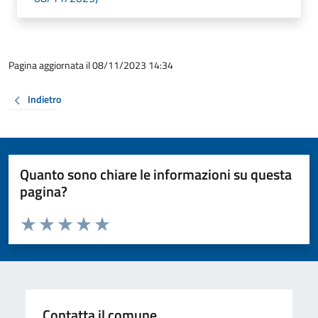
Pagina aggiornata il 08/11/2023 14:34
Indietro
Quanto sono chiare le informazioni su questa
pagina?
Valuta da 1 a 5 stelle la pagina
Valuta 1 stelle su 5
Valuta 2 stelle su 5
Valuta 3 stelle su 5
Valuta 4 stelle su 5
Valuta 5 stelle su 5
Contatta il comune