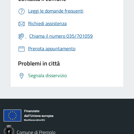
Leggi le domande frequenti
Richiedi assistenza
Chiama il numero 035/701059
Prenota appuntamento
Problemi in città
Segnala disservizio
Comune di Premolo