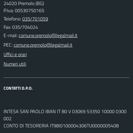
24020 Premolo (BG)
P.Iva: 00530750165
Telefono:
035/701059
Fax: 035/704024
E-mail:
PEC:
Uffici e orari
Numeri utili
CONTATTI D.P.O.
INTESA SAN PAOLO IBAN IT 80 V 03069 53350 10000 0300
002
CONTO DI TESORERIA IT98I0100004306TU0000005408