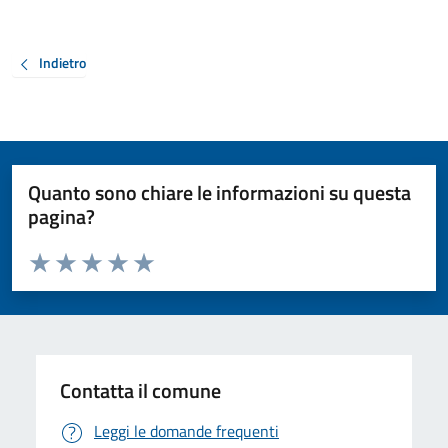
Indietro
Quanto sono chiare le informazioni su questa
pagina?
Valuta da 1 a 5 stelle la pagina
Valuta 1 stelle su 5
Valuta 2 stelle su 5
Valuta 3 stelle su 5
Valuta 4 stelle su 5
Valuta 5 stelle su 5
Contatta il comune
Leggi le domande frequenti