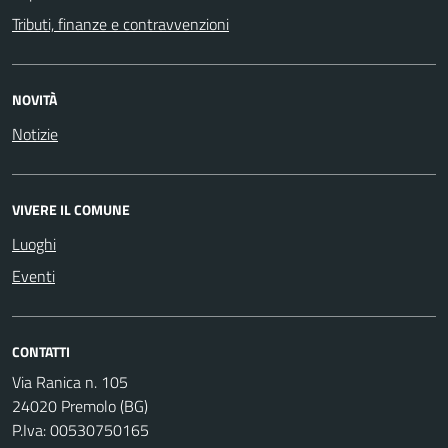
Tributi, finanze e contravvenzioni
NOVITÀ
Notizie
VIVERE IL COMUNE
Luoghi
Eventi
CONTATTI
Via Ranica n. 105
24020 Premolo (BG)
P.Iva: 00530750165