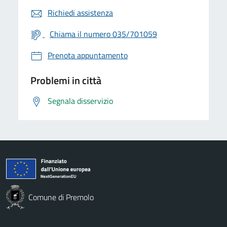
Richiedi assistenza
Chiama il numero 035/701059
Prenota appuntamento
Problemi in città
Segnala disservizio
Comune di Premolo