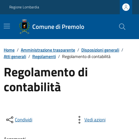
Regione Lombardia
Comune di Premolo
Home
/
Amministrazione trasparente
/
Disposizioni generali
/
Atti generali
/
Regolamenti
/
Regolamento di contabilità
Regolamento di
contabilità
Condividi
Vedi azioni