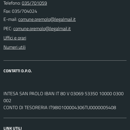
Telefono:
035/701059
Fax: 035/704024
E-mail:
PEC:
Uffici e orari
Numeri utili
CONTATTI D.P.O.
INTESA SAN PAOLO IBAN IT 80 V 03069 53350 10000 0300
002
CONTO DI TESORERIA IT98I0100004306TU0000005408
LINK UTILI