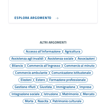
ESPLORA ARGOMENTO
ALTRI ARGOMENTI
Accesso all'informazione
Agricoltura
Assistenza agli invalidi
Assistenza sociale
Associazioni
Bilancio
Commercio all'ingrosso
Commercio al minuto
Commercio ambulante
Comunicazione istituzionale
Elezioni
Estero
Formazione professionale
Gestione rifiuti
Giustizia
Immigrazione
Imprese
Integrazione sociale
Istruzione
Matrimonio
Mercato
Morte
Nascita
Patrimonio culturale