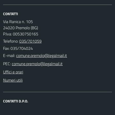
CONTATTI
Via Ranica n. 105
24020 Premolo (BG)
P.Iva: 00530750165
Telefono:
035/701059
Fax: 035/704024
E-mail:
PEC:
Uffici e orari
Numeri utili
CONTATTI D.P.O.