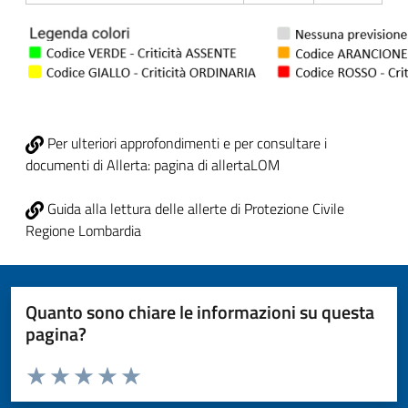
Per ulteriori approfondimenti e per consultare i
documenti di Allerta: pagina di allertaLOM
Guida alla lettura delle allerte di Protezione Civile
Regione Lombardia
Quanto sono chiare le informazioni su questa
pagina?
Valuta da 1 a 5 stelle la pagina
Valuta 1 stelle su 5
Valuta 2 stelle su 5
Valuta 3 stelle su 5
Valuta 4 stelle su 5
Valuta 5 stelle su 5