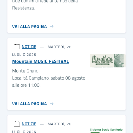
Due uomini di fede al tempo della
Resistenza.
VAI ALLA PAGINA
NOTIZIE
MARTEDÌ, 28
LUGLIO 2026
Mountain MUSIC FESTIVAL
Monte Grem.
Località Camplano, sabato 08 agosto
alle ore 11:00.
VAI ALLA PAGINA
NOTIZIE
MARTEDÌ, 28
LUGLIO 2026