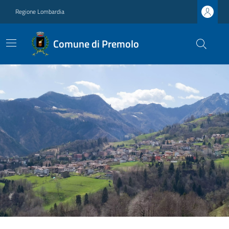
Regione Lombardia
Comune di Premolo
Ultime notizie